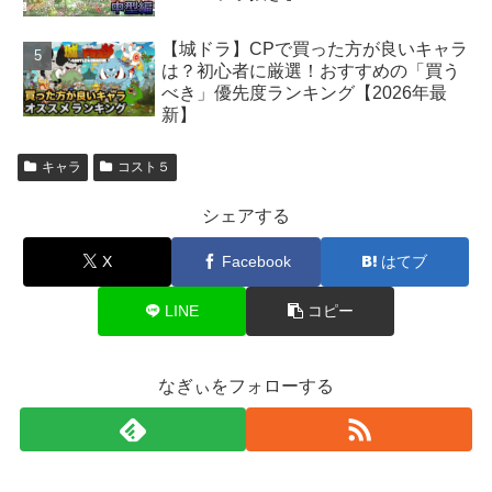
【城ドラ】CPで買った方が良いキャラ
は？初心者に厳選！おすすめの「買う
べき」優先度ランキング【2026年最
新】
キャラ
コスト５
シェアする
X
Facebook
はてブ
LINE
コピー
なぎぃをフォローする