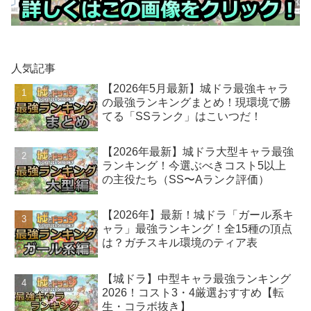
人気記事
【2026年5月最新】城ドラ最強キャラ
の最強ランキングまとめ！現環境で勝
てる「SSランク」はこいつだ！
【2026年最新】城ドラ大型キャラ最強
ランキング！今選ぶべきコスト5以上
の主役たち（SS〜Aランク評価）
【2026年】最新！城ドラ「ガール系キ
ャラ」最強ランキング！全15種の頂点
は？ガチスキル環境のティア表
【城ドラ】中型キャラ最強ランキング
2026！コスト3・4厳選おすすめ【転
生・コラボ抜き】