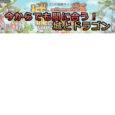
城とドラゴンの攻略サイトです