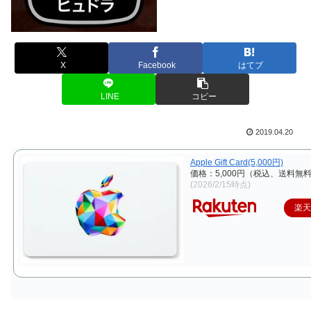
X
Facebook
はてブ
LINE
コピー
2019.04.20
Apple Gift Card(5,000円)
価格：5,000円（税込、送料無料
(2026/2/15時点)
楽