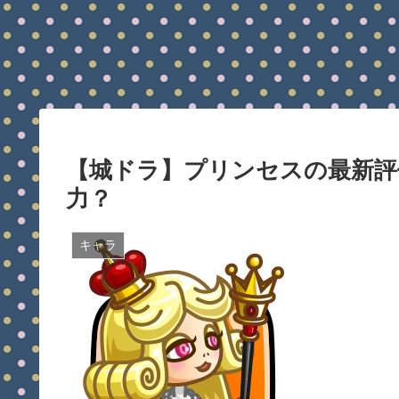
【城ドラ】プリンセスの最新評価
力？
キャラ