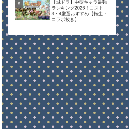
【城ドラ】中型キャラ最強
ランキング2026！コスト
3・4厳選おすすめ【転生・
コラボ抜き】