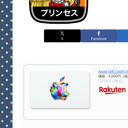
X
Facebook
Apple Gift Card(5
価格：5,000円（
(2026/2/15時点)