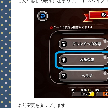
こんな感じの表示になるので、上にスワイプ
名前変更をタップします