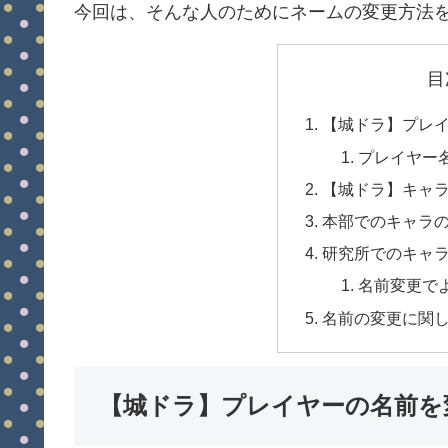
今回は、そんな人のためにネームの変更方法
目
【城ドラ】プレ
プレイヤー
【城ドラ】キャ
本部でのキャラ
研究所でのキャ
名前変更でよ
名前の変更に関
【城ドラ】プレイヤーの名前を