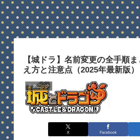
【城ドラ】名前変更の全手順ま
え方と注意点（2025年最新版）
テクニック
X
Facebook