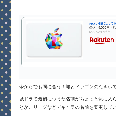
Apple Gift Card(5
価格：5,000円（
(2026/2/15時点)
今からでも間に合う！城とドラゴンのなぎぃ
城ドラで最初につけた名前がちょっと気に入
とか、リーグなどでキャラの名前を変更して