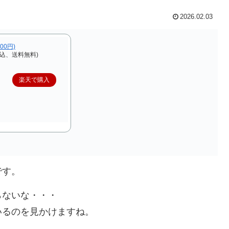
2026.02.03
,000円)
税込、送料無料)
楽天で購入
です。
らないな・・・
いるのを見かけますね。