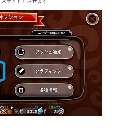
（スライド）させます