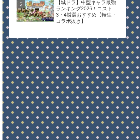
【城ドラ】中型キャラ最強
ランキング2026！コスト
3・4厳選おすすめ【転生・
コラボ抜き】