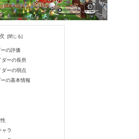
次
ダーの評価
イダーの長所
イダーの弱点
ダーの基本情報
相性
キャラ