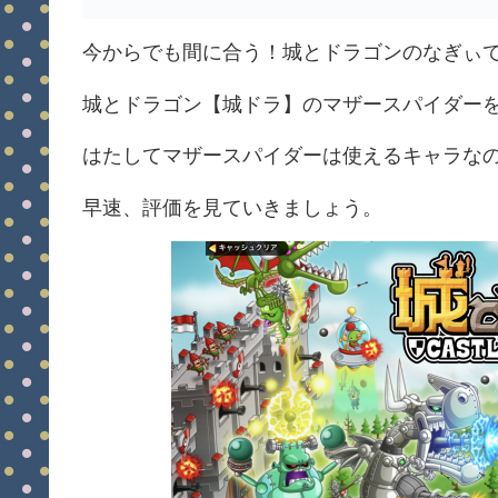
今からでも間に合う！城とドラゴンのなぎぃ
城とドラゴン【城ドラ】のマザースパイダー
はたしてマザースパイダーは使えるキャラな
早速、評価を見ていきましょう。