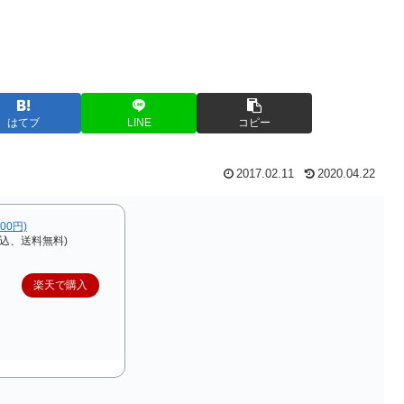
はてブ
LINE
コピー
2017.02.11
2020.04.22
,000円)
税込、送料無料)
楽天で購入