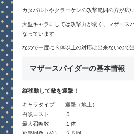
カタパルトやクラーケンの攻撃範囲の方が広
大型キャラにしては攻撃力が弱く、マザース
なっています。
なので一度に３体以上の対応は出来ないので
マザースパイダーの基本情報
縦移動して敵を迎撃！
キャラタイプ 迎撃（地上）
召喚コスト ５
最大召喚数 １体
攻撃回数（分） ２５回