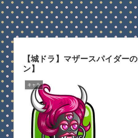
【城ドラ】マザースパイダーの最
ン】
キャラ