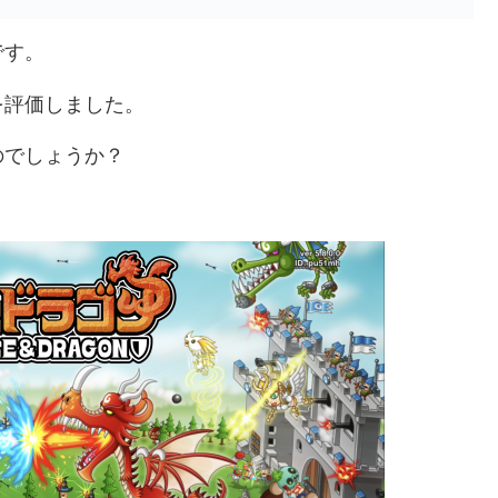
です。
を評価しました。
のでしょうか？