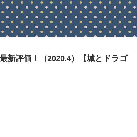
新評価！（2020.4）【城とドラゴ