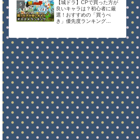
【城ドラ】CPで買った方が
良いキャラは？初心者に厳
選！おすすめの「買うべ
き」優先度ランキング
【2026年最新】