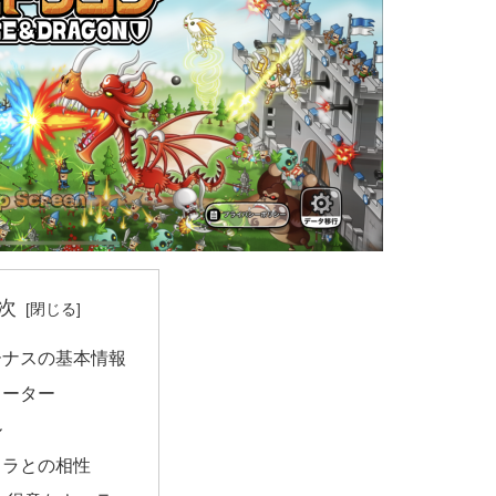
次
ーナスの基本情報
メーター
ル
ャラとの相性