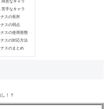
得意なキャラ
苦手なキャラ
ーナスの長所
ーナスの弱点
ーナスの使用形態
ーナスの対応方法
ーナスのまとめ
強し！？