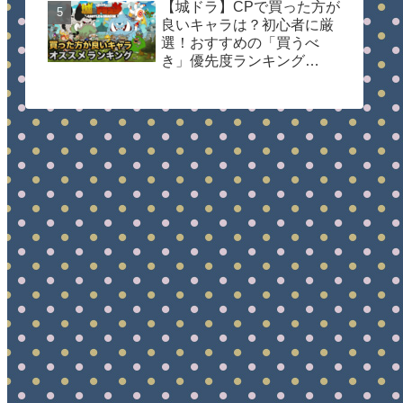
【城ドラ】CPで買った方が
良いキャラは？初心者に厳
選！おすすめの「買うべ
き」優先度ランキング
【2026年最新】