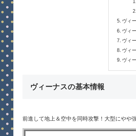
ヴィ
ヴィ
ヴィ
ヴィ
ヴィ
ヴィーナスの基本情報
前進して地上＆空中を同時攻撃！大型にやや