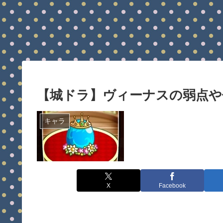
【城ドラ】ヴィーナスの弱点や
キャラ
X
Facebook