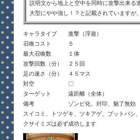
説明文から地上と空中を同時に攻撃出来る
大型にやや強し！？と記載されていますが
キャラタイプ 進撃（浮遊）
召喚コスト ５
最大召喚数 １体
攻撃回数（分） ２５回
足の速さ（分） ４５マス
対空 〇
ターゲット 遠距離（全体）
備考 ゾンビ化、封印、魅了無効
スイコミ、トツゲキ、ツキアゲ、ブットバシ
クサイミズは必ず成功します