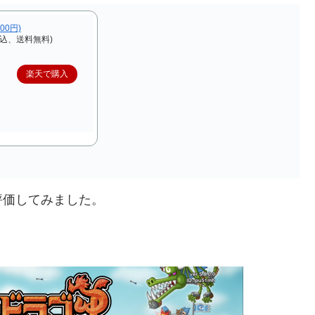
,000円)
税込、送料無料)
楽天で購入
評価してみました。