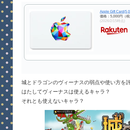
Apple Gift Card(5
価格：5,000円（
(2026/2/15時点)
城とドラゴンのヴィーナスの弱点や使い方を
はたしてヴィーナスは使えるキャラ？
それとも使えないキャラ？