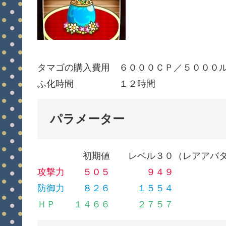
タマゴの購入費用 ６０００ＣＰ／５０００
ふ化時間 １２時間
パラメーター
初期値 レベル３０（レアアバタ
攻撃力 ５０５ ９４
防御力 ８２６ １５５
ＨＰ １４６６ ２７５