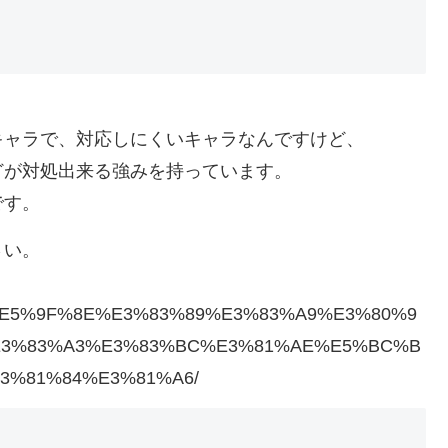
キャラで、対応しにくいキャラなんですけど、
どが対処出来る強みを持っています。
です。
さい。
%90%E5%9F%8E%E3%83%89%E3%83%A9%E3%80%9
E3%83%A3%E3%83%BC%E3%81%AE%E5%BC%B
3%81%84%E3%81%A6/