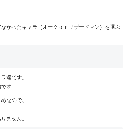
ばなかったキャラ（オークｏｒリザードマン）を選ぶ
ャラ達です。
難です。
すめなので、
ありません。