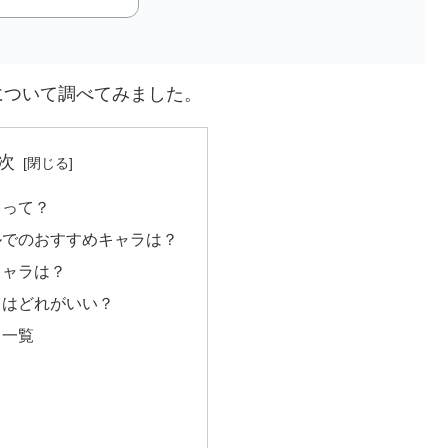
について調べてみました。
次
ラって？
ルでのおすすめキャラは？
キャラは？
ラはどれがいい？
ラ一覧