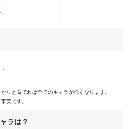
士
ダー
・・
っかりと育てれば全てのキャラが強くなります。
も事実です。
ャラは？