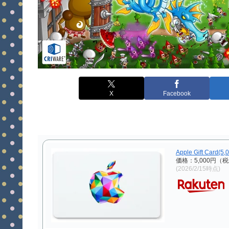
X
Facebook
Apple Gift Card(5
価格：5,000円（
(2026/2/15時点)