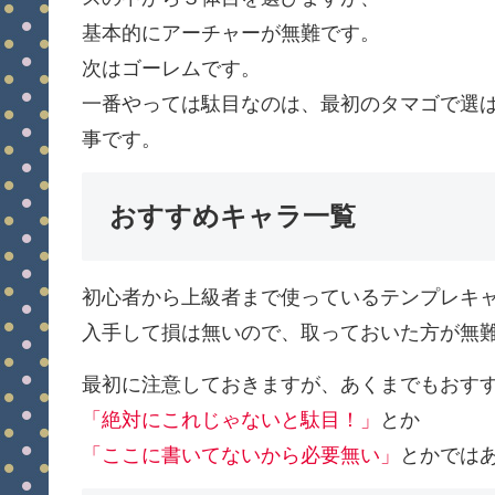
基本的にアーチャーが無難です。
次はゴーレムです。
一番やっては駄目なのは、最初のタマゴで選
事です。
おすすめキャラ一覧
初心者から上級者まで使っているテンプレキ
入手して損は無いので、取っておいた方が無
最初に注意しておきますが、あくまでもおす
「絶対にこれじゃないと駄目！」
とか
「ここに書いてないから必要無い」
とかでは