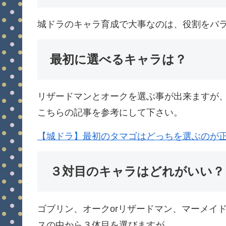
城ドラのキャラ育成で大事なのは、役割をバ
最初に選べるキャラは？
リザードマンとオークを選ぶ事が出来ますが
こちらの記事を参考にして下さい。
【城ドラ】最初のタマゴはどっちを選ぶのが
３対目のキャラはどれがいい？
ゴブリン、オークorリザードマン、マーメイ
スの中から３体目を選びますが、