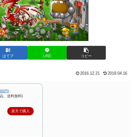
はてブ
LINE
コピー
2016.12.21
2019.04.16
,000円)
税込、送料無料)
楽天で購入