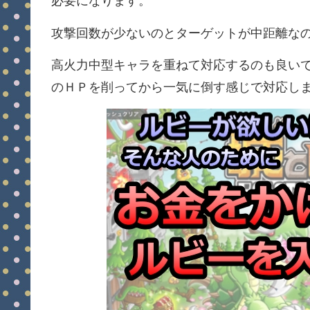
必要になります。
攻撃回数が少ないのとターゲットが中距離な
高火力中型キャラを重ねて対応するのも良い
のＨＰを削ってから一気に倒す感じで対応し