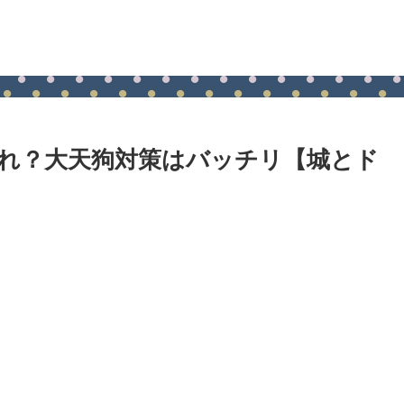
れ？大天狗対策はバッチリ【城とド