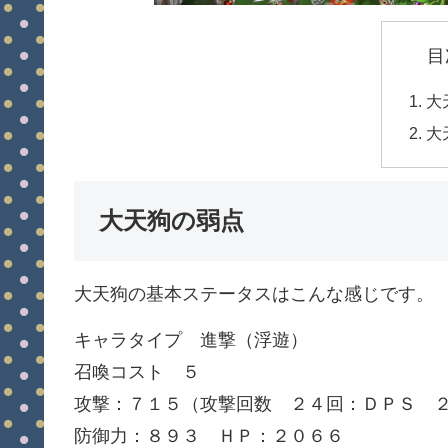
目
大
大
大天狗の弱点
大天狗の基本ステータスはこんな感じです。
キャラタイプ 進撃（浮遊）
召喚コスト ５
攻撃：７１５（攻撃回数 ２４回：ＤＰＳ 
防御力：８９３ ＨＰ：２０６６