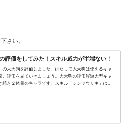
て下さい。
の評価をしてみた！スキル威力が半端ない！
】の大天狗を評価しました。はたして大天狗は使えるキャ
速、評価を見ていきましょう。大天狗の評価浮遊大型キャ
き続き２体目のキャラです。スキル「ジンツウリキ」はサ
...