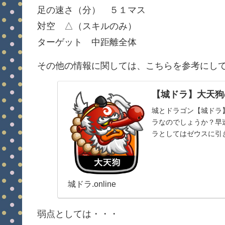
足の速さ（分） ５１マス
対空 △（スキルのみ）
ターゲット 中距離全体
その他の情報に関しては、こちらを参考にし
【城ドラ】大天狗
城とドラゴン【城ドラ
ラなのでしょうか？早
ラとしてはゼウスに引
タン同様に範囲内の敵を引
城ドラ.online
弱点としては・・・