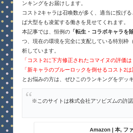
ンキングをお届けします。
コスト2キャラは召喚数が多く、適当に投げ
ば大型をも凌駕する働きを見せてくれます。
本記事では、恒例の
「転生・コラボキャラを
つ、現在の環境を完全に支配している特別枠
析しています。
「コスト2に下方修正されたコマイヌの評価は
「新キャラのブルーロックを倒せるコスト2は
とお悩みの方は、ぜひこのランキングをデッ
※このサイトは株式会社アソビズムの許
Amazon | 本,