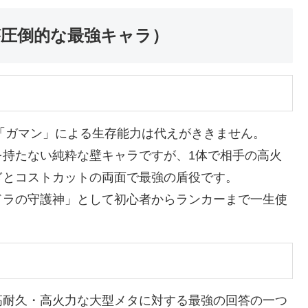
が圧倒的な最強キャラ）
の「ガマン」による生存能力は代えがききません。
を持たない純粋な壁キャラですが、1体で相手の高火
ぎとコストカットの両面で最強の盾役です。
ドラの守護神」として初心者からランカーまで一生使
高耐久・高火力な大型メタに対する最強の回答の一つ