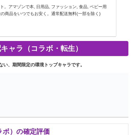
式サイト。アマゾンで本, 日用品, ファッション, 食品, ベビー用
種の商品をいつでもお安く。通常配送無料(一部を除く)
支配キャラ（コラボ・転生）
ない、期間限定の環境トップキャラです。
コラボ）の確定評価