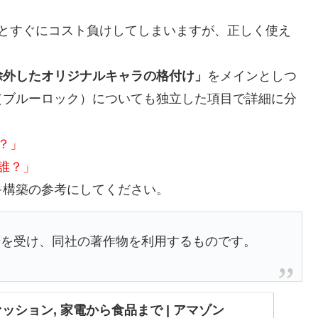
るとすぐにコスト負けしてしまいますが、正しく使え
除外したオリジナルキャラの格付け」
をメインとしつ
（ブルーロック）についても独立した項目で詳細に分
？」
誰？」
キ構築の参考にしてください。
諾を受け、同社の著作物を利用するものです。
 ファッション, 家電から食品まで | アマゾン