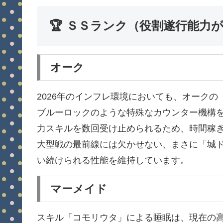
🏆 ＳＳランク（役割遂行能力
オーク
2026年のインフレ環境においても、オーク
ブルーロックのような特殊なカウンター機構
力スキルを数回受け止められるため、時間稼
大型戦の最前線には欠かせない、まさに「城
い続けられる性能を維持しています。
マーメイド
スキル「コモリウタ」による睡眠は、現在の