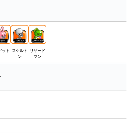
ビット
スケルト
リザード
ン
マン
ー