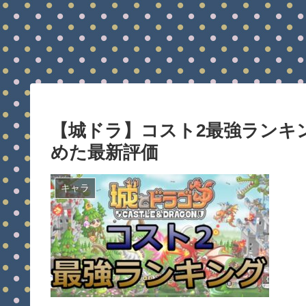
【城ドラ】コスト2最強ランキ
めた最新評価
キャラ