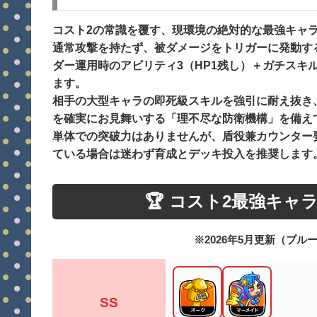
コスト2の常識を覆す、現環境の絶対的な最強キャ
通常攻撃を持たず、被ダメージをトリガーに発動す
ダー運用時のアビリティ3（HP1残し）＋ガチスキ
ます。
相手の大型キャラの即死級スキルを強引に耐え抜き
を確実にお見舞いする「理不尽な防衛機構」を備え
単体での突破力はありませんが、盾役兼カウンター
ている場合は迷わず育成とデッキ投入を推奨します
🏆 コスト2最強キ
※2026年5月更新（ブ
SS