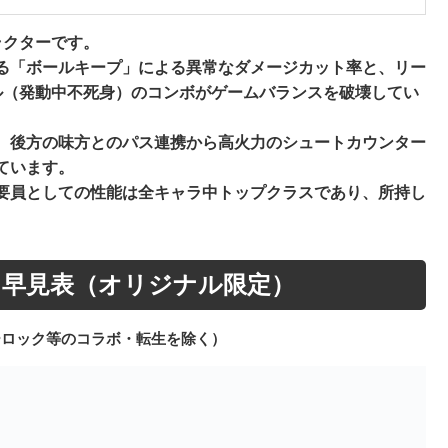
ラクターです。
る「ボールキープ」による異常なダメージカット率と、リー
ル（発動中不死身）のコンボがゲームバランスを破壊してい
、後方の味方とのパス連携から高火力のシュートカウンター
ています。
要員としての性能は全キャラ中トップクラスであり、所持し
。
ャラ早見表（オリジナル限定）
ルーロック等のコラボ・転生を除く）