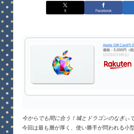
X
Facebook
Apple Gift Card(5
価格：5,000円（
(2026/2/15時点)
今からでも間に合う！城とドラゴンのなぎぃ
今回は最も層が厚く、使い勝手が問われる小