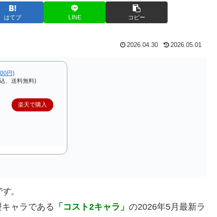
はてブ
LINE
コピー
2026.04.30
2026.05.01
,000円)
税込、送料無料)
楽天で購入
です。
型キャラである
「コスト2キャラ」
の2026年5月最新ラ