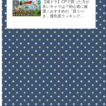
【城ドラ】CPで買った方が
良いキャラは？初心者に厳
選！おすすめの「買うべ
き」優先度ランキング
【2026年最新】