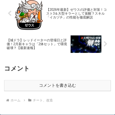
【2026年最新】ゼウスの評価と対策！コ
スト3＆大型キラーとして覚醒？スキル
「イカヅチ」の性能を徹底解説
【城ドラ】レッドイーターの登場日と評
価！2月新キャラは「2体セット」で環境
破壊？【最新速報】
コメント
コメントを書き込む
ホーム
チート、改造