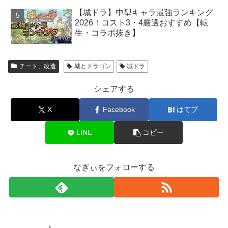
【城ドラ】中型キャラ最強ランキング
2026！コスト3・4厳選おすすめ【転
生・コラボ抜き】
チート、改造
城とドラゴン
城ドラ
シェアする
X
Facebook
はてブ
LINE
コピー
なぎぃをフォローする