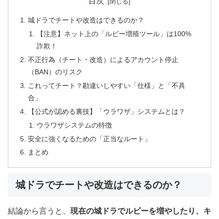
目次
城ドラでチートや改造はできるのか？
【注意】ネット上の「ルビー増殖ツール」は100%
詐欺！
不正行為（チート・改造）によるアカウント停止
（BAN）のリスク
これってチート？勘違いしやすい「仕様」と「不具
合」
【公式が認める裏技】「ウラワザ」システムとは？
ウラワザシステムの特徴
安全に強くなるための「正当なルート」
まとめ
城ドラでチートや改造はできるのか？
結論から言うと、
現在の城ドラでルビーを増やしたり、キ