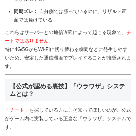
同期ズレ：
自分側では勝っているのに、リザルト画
面では負けている。
これらはサーバーとの通信遅延によって起こる現象で、
チ
ートではありません
。
特に4G/5GからWi-Fiに切り替わる瞬間などに発生しやす
いため、安定した通信環境でプレイすることが推奨されま
す。
【公式が認める裏技】「ウラワザ」システ
ムとは？
「チート」
を探している方にこそ知ってほしいのが、公式
がゲーム内に実装している正当な「ウラワザ」システムで
す。