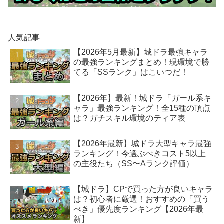
人気記事
【2026年5月最新】城ドラ最強キャラ
の最強ランキングまとめ！現環境で勝
てる「SSランク」はこいつだ！
【2026年】最新！城ドラ「ガール系キ
ャラ」最強ランキング！全15種の頂点
は？ガチスキル環境のティア表
【2026年最新】城ドラ大型キャラ最強
ランキング！今選ぶべきコスト5以上
の主役たち（SS〜Aランク評価）
【城ドラ】CPで買った方が良いキャラ
は？初心者に厳選！おすすめの「買う
べき」優先度ランキング【2026年最
新】