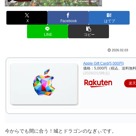
X
Facebook
はてブ
LINE
コピー
2026.02.03
Apple Gift Card(5,000円)
価格：5,000円（税込、送料無料
(2026/2/15時点)
楽
今からでも間に合う！城とドラゴンのなぎぃです。