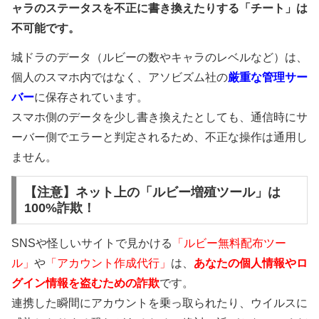
ャラのステータスを不正に書き換えたりする「チート」は
不可能です。
城ドラのデータ（ルビーの数やキャラのレベルなど）は、
個人のスマホ内ではなく、アソビズム社の
厳重な管理サー
バー
に保存されています。
スマホ側のデータを少し書き換えたとしても、通信時にサ
ーバー側でエラーと判定されるため、不正な操作は通用し
ません。
【注意】ネット上の「ルビー増殖ツール」は
100%詐欺！
SNSや怪しいサイトで見かける
「ルビー無料配布ツー
ル」
や
「アカウント作成代行」
は、
あなたの個人情報やロ
グイン情報を盗むための詐欺
です。
連携した瞬間にアカウントを乗っ取られたり、ウイルスに