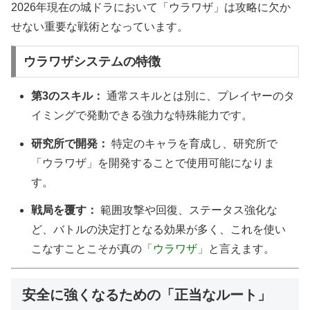
2026年現在の城ドラにおいて「ウラワザ」は攻略に欠か
せない重要な戦術となっています。
ウラワザシステムの特徴
第3のスキル：
通常スキルとは別に、プレイヤーのタ
イミングで発動できる強力な特殊能力です。
研究所で開発：
特定のキャラを育成し、研究所で
「ウラワザ」を開発することで使用可能になりま
す。
戦局を覆す：
範囲攻撃や回復、ステータス強化な
ど、バトルの決定打となる効果が多く、これを使い
こなすことこそが真の
「ウラワザ」
と言えます。
安全に強くなるための「正当なルート」