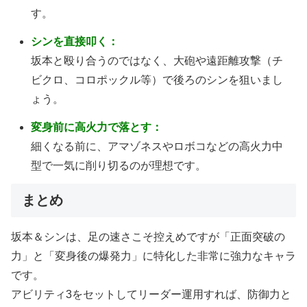
す。
シンを直接叩く：
坂本と殴り合うのではなく、大砲や遠距離攻撃（チ
ビクロ、コロポックル等）で後ろのシンを狙いまし
ょう。
変身前に高火力で落とす：
細くなる前に、アマゾネスやロボコなどの高火力中
型で一気に削り切るのが理想です。
まとめ
坂本＆シンは、足の速さこそ控えめですが「正面突破の
力」と「変身後の爆発力」に特化した非常に強力なキャラ
です。
アビリティ3をセットしてリーダー運用すれば、防御力と