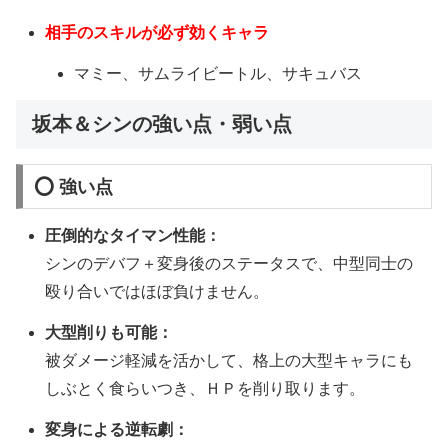
相手のスキルが必ず効くキャラ
マミー、サムライビートル、サキュバス
坂本＆シンの強い点・弱い点
⭕ 強い点
圧倒的なタイマン性能：
シンのデバフ＋変身後のステータスで、中型同士の
殴り合いではほぼ負けません。
大型削りも可能：
被ダメージ軽減を活かして、格上の大型キャラにも
しぶとく食らいつき、ＨＰを削り取ります。
変身による逆転劇：