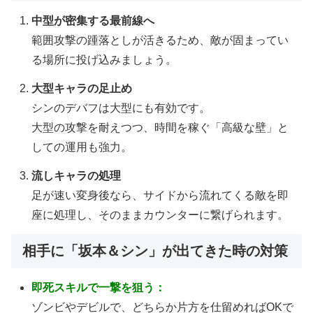
中型が密集する最前線へ
範囲攻撃の踵落としが活きるため、敵が固まってい
る場所に投げ込みましょう。
大型キャラの足止め
シンのデバフは大型にも有効です。
大型の攻撃を耐えつつ、時間を稼ぐ「高級な壁」と
しての運用も強力。
流しキャラの処理
足が速い変身後なら、サイドから流れてくる敵を即
座に処理し、そのままカウンターに繋げられます。
相手に「坂本＆シン」が出てきた時の対策
即死スキルで一撃を狙う：
ゾンビやデビルで、どちらか片方を仕留めればOKで