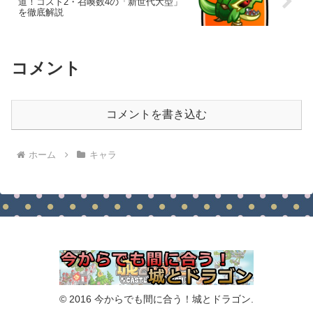
道！コスト2・召喚数4の「新世代大型」
を徹底解説
コメント
コメントを書き込む
ホーム
キャラ
© 2016 今からでも間に合う！城とドラゴン.