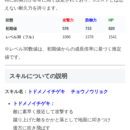
えない耐久力を誇ります。
状態
攻撃力
防御力
HP
初期値
578
733
820
レベル30（フル）
1086
1378
1541
※レベル30数値は、初期値からの成長倍率に基づく推定
値です。
スキルについての説明
スキル名：
トドメノイチゲキ チョウノウリョク
トドメノイチゲキ：
敵に素早く接近して攻撃する
蹴り上げた敵をかかと落としで地面に叩きつけ
後方に吹き飛ばす