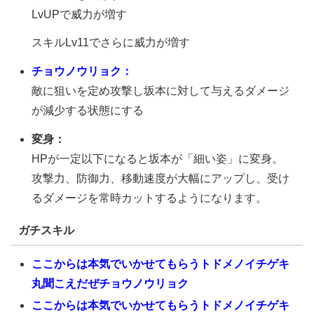
LvUPで威力が増す
スキルLv11でさらに威力が増す
チョウノウリョク：
敵に狙いを定め攻撃し坂本に対して与えるダメージ
が減少する状態にする
変身：
HPが一定以下になると坂本が「細い姿」に変身。
攻撃力、防御力、移動速度が大幅にアップし、受け
るダメージを常時カットするようになります。
ガチスキル
ここからは本気でいかせてもらうトドメノイチゲキ
丸聞こえだぜチョウノウリョク
ここからは本気でいかせてもらうトドメノイチゲキ