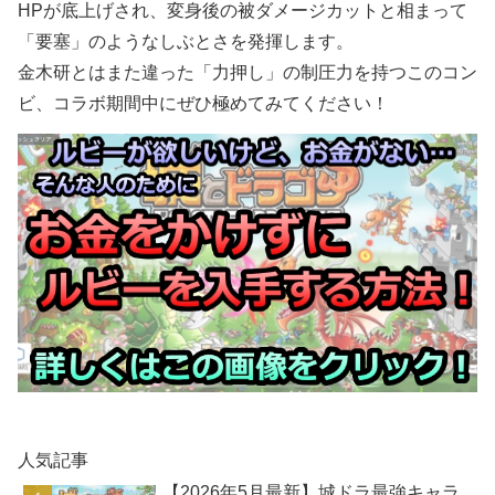
HPが底上げされ、変身後の被ダメージカットと相まって
「要塞」のようなしぶとさを発揮します。
金木研とはまた違った「力押し」の制圧力を持つこのコン
ビ、コラボ期間中にぜひ極めてみてください！
人気記事
【2026年5月最新】城ドラ最強キャラ