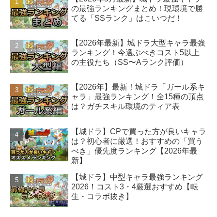
の最強ランキングまとめ！現環境で勝
てる「SSランク」はこいつだ！
【2026年最新】城ドラ大型キャラ最強
ランキング！今選ぶべきコスト5以上
の主役たち（SS〜Aランク評価）
【2026年】最新！城ドラ「ガール系キ
ャラ」最強ランキング！全15種の頂点
は？ガチスキル環境のティア表
【城ドラ】CPで買った方が良いキャラ
は？初心者に厳選！おすすめの「買う
べき」優先度ランキング【2026年最
新】
【城ドラ】中型キャラ最強ランキング
2026！コスト3・4厳選おすすめ【転
生・コラボ抜き】