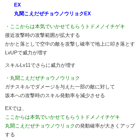
EX
丸聞こえだぜチョウノウリョクEX
・ここからは本気でいかせてもらうトドメノイチゲキ
接近攻撃時の攻撃範囲が拡大する
かかと落としで空中の敵を攻撃し確率で地上に叩き落とす
LvUPで威力が増す
スキルLv11でさらに威力が増す
・丸聞こえだぜチョウノウリョク
ガチスキルでダメージを与えた一部の敵に対して
坂本への攻撃時のスキル発動率を減少させる
EXでは、
ここからは本気でいかせてもらうトドメノイチゲキ
丸聞こえだぜチョウノウリョク
の発動確率が大きくアップ
する