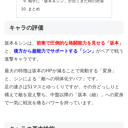
相手に「坂本＆シン」が出てきた時の対策
まとめ
キャラの評価
坂本＆シンは、
前衛で圧倒的な格闘能力を見せる「坂本」
と、
後方から超能力でサポートする「シン」
がペアで戦う
進撃キャラです。
最大の特徴は坂本のHPが減ることで発動する「変身」
と、シンによる「敵への弱体化デバフ」です。
足の速さは51マスとゆっくりですが、その分どっしりと
構えて敵を迎え撃ち、中盤以降の「坂本（細）」への変身
で一気に戦況を捲るパワーを持っています。