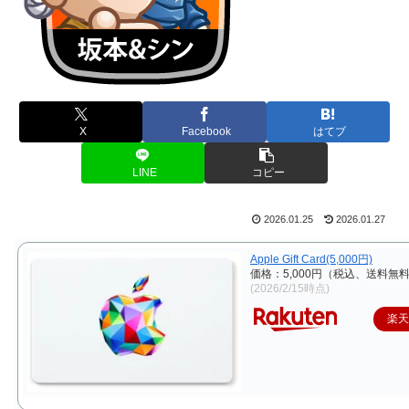
X
Facebook
はてブ
LINE
コピー
2026.01.25
2026.01.27
Apple Gift Card(5,000円)
価格：5,000円（税込、送料無料
(2026/2/15時点)
楽