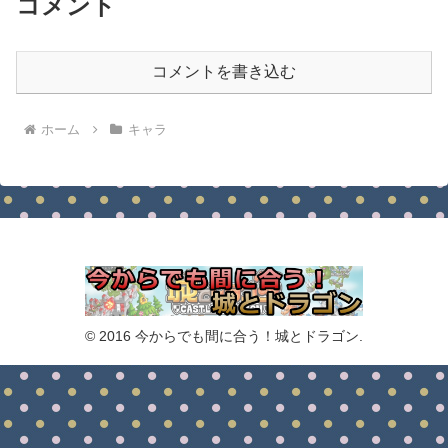
コメント
コメントを書き込む
ホーム
キャラ
© 2016 今からでも間に合う！城とドラゴン.