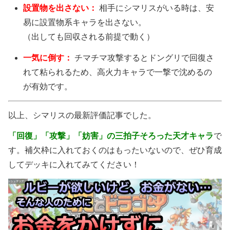
設置物を出さない：
相手にシマリスがいる時は、安
易に設置物系キャラを出さない。
（出しても回収される前提で動く）
一気に倒す：
チマチマ攻撃するとドングリで回復さ
れて粘られるため、高火力キャラで一撃で沈めるの
が有効です。
以上、シマリスの最新評価記事でした。
「回復」「攻撃」「妨害」の三拍子そろった天才キャラ
で
す。補欠枠に入れておくのはもったいないので、ぜひ育成
してデッキに入れてみてください！