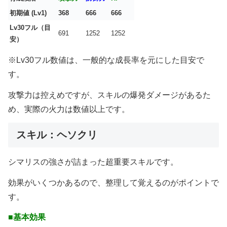
初期値 (Lv1)
368
666
666
Lv30フル（目
691
1252
1252
安）
※Lv30フル数値は、一般的な成長率を元にした目安で
す。
攻撃力は控えめですが、スキルの爆発ダメージがあるた
め、実際の火力は数値以上です。
スキル：ヘソクリ
シマリスの強さが詰まった超重要スキルです。
効果がいくつかあるので、整理して覚えるのがポイントで
す。
■基本効果