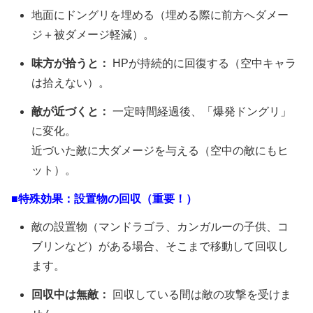
地面にドングリを埋める（埋める際に前方へダメー
ジ＋被ダメージ軽減）。
味方が拾うと：
HPが持続的に回復する（空中キャラ
は拾えない）。
敵が近づくと：
一定時間経過後、「爆発ドングリ」
に変化。
近づいた敵に大ダメージを与える（空中の敵にもヒ
ット）。
■特殊効果：設置物の回収（重要！）
敵の設置物（マンドラゴラ、カンガルーの子供、コ
ブリンなど）がある場合、そこまで移動して回収し
ます。
回収中は無敵：
回収している間は敵の攻撃を受けま