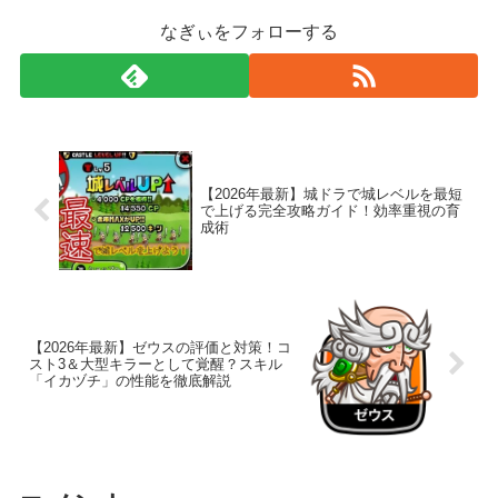
なぎぃをフォローする
【2026年最新】城ドラで城レベルを最短
で上げる完全攻略ガイド！効率重視の育
成術
【2026年最新】ゼウスの評価と対策！コ
スト3＆大型キラーとして覚醒？スキル
「イカヅチ」の性能を徹底解説