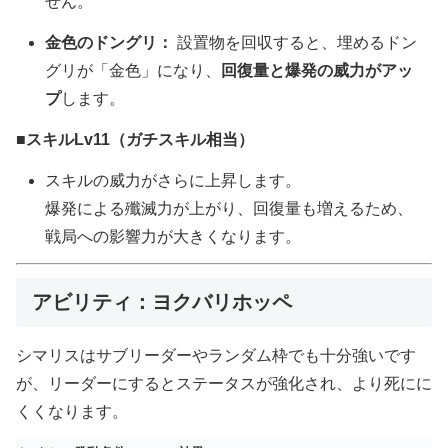
せん。
金色のドングリ：
設置物を回収すると、埋めるドン
グリが「金色」になり、
回復量と爆発の威力がアッ
プ
します。
■スキルLv11（ガチスキル相当）
スキルの威力がさらに上昇します。
爆発による殲滅力が上がり、回復量も増えるため、
戦局への影響力が大きくなります。
アビリティ：ヨクバリホッペ
シマリスはサブリーダーやランダム枠でも十分強いです
が、リーダーにするとステータスが強化され、より死にに
くくなります。