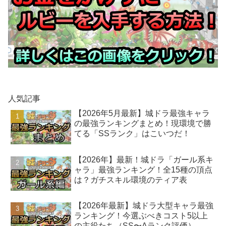
人気記事
【2026年5月最新】城ドラ最強キャラ
の最強ランキングまとめ！現環境で勝
てる「SSランク」はこいつだ！
【2026年】最新！城ドラ「ガール系キ
ャラ」最強ランキング！全15種の頂点
は？ガチスキル環境のティア表
【2026年最新】城ドラ大型キャラ最強
ランキング！今選ぶべきコスト5以上
の主役たち（SS〜Aランク評価）