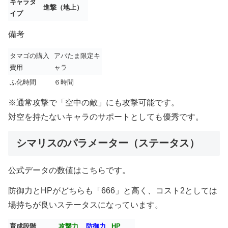
キャラタ
進撃（地上）
イプ
備考
タマゴの購入
アバたま限定キ
費用
ャラ
ふ化時間
６時間
※通常攻撃で「空中の敵」にも攻撃可能です。
対空を持たないキャラのサポートとしても優秀です。
シマリスのパラメーター（ステータス）
公式データの数値はこちらです。
防御力とHPがどちらも「666」と高く、コスト2としては
場持ちが良いステータスになっています。
育成段階
攻撃力
防御力
HP