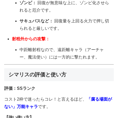
ゾンビ：
回復が無意味な上に、ゾンビ化させら
れると厄介です。
サキュバスなど：
回復量を上回る火力で押し切
られると厳しいです。
射程外からの攻撃：
中距離射程なので、遠距離キャラ（アーチャ
ー、魔法使い）には一方的に撃たれます。
シマリスの評価と使い方
評価：SSランク
コスト2枠で迷ったらコレ！と言えるほど、
「腐る場面が
ない」万能キャラ
です。
【強い使い方】