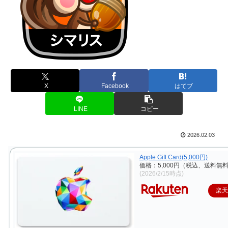
X
Facebook
はてブ
LINE
コピー
2026.02.03
Apple Gift Card(5,000円)
価格：5,000円（税込、送料無料
(2026/2/15時点)
楽