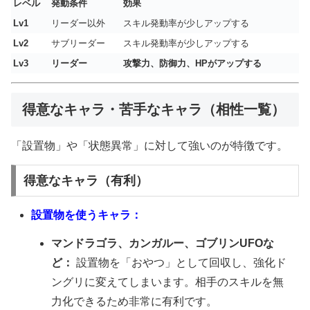
レベル
発動条件
効果
Lv1
リーダー以外
スキル発動率が少しアップする
Lv2
サブリーダー
スキル発動率が少しアップする
Lv3
リーダー
攻撃力、防御力、HPがアップする
得意なキャラ・苦手なキャラ（相性一覧）
「設置物」や「状態異常」に対して強いのが特徴です。
得意なキャラ（有利）
設置物を使うキャラ：
マンドラゴラ、カンガルー、ゴブリンUFOな
ど：
設置物を「おやつ」として回収し、強化ド
ングリに変えてしまいます。相手のスキルを無
力化できるため非常に有利です。