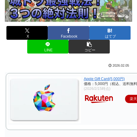
X
Facebook
はてブ
LINE
コピー
2026.02.05
Apple Gift Card(5,000円)
価格：5,000円（税込、送料無料
(2026/2/15時点)
楽