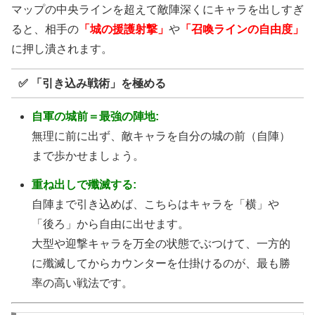
マップの中央ラインを超えて敵陣深くにキャラを出しすぎ
ると、相手の
「城の援護射撃」
や
「召喚ラインの自由度」
に押し潰されます。
✅ 「引き込み戦術」を極める
自軍の城前＝最強の陣地:
無理に前に出ず、敵キャラを自分の城の前（自陣）
まで歩かせましょう。
重ね出しで殲滅する:
自陣まで引き込めば、こちらはキャラを「横」や
「後ろ」から自由に出せます。
大型や迎撃キャラを万全の状態でぶつけて、一方的
に殲滅してからカウンターを仕掛けるのが、最も勝
率の高い戦法です。