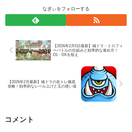
なぎぃをフォローする
【2026年2月5日最新】城ドラ・トロフィ
ーバトルの仕組みと効率的な進め方！
D1・DXを狙え
【2026年2月最新】城ドラの友トレ徹底
攻略！効率的なレベル上げと玉の使い道
コメント