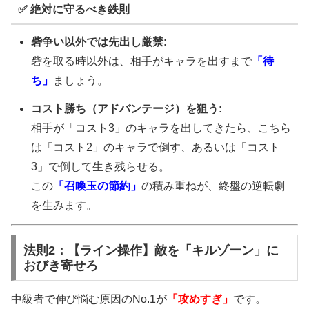
✅ 絶対に守るべき鉄則
砦争い以外では先出し厳禁:
砦を取る時以外は、相手がキャラを出すまで
「待
ち」
ましょう。
コスト勝ち（アドバンテージ）を狙う:
相手が「コスト3」のキャラを出してきたら、こちら
は「コスト2」のキャラで倒す、あるいは「コスト
3」で倒して生き残らせる。
この
「召喚玉の節約」
の積み重ねが、終盤の逆転劇
を生みます。
法則2：【ライン操作】敵を「キルゾーン」に
おびき寄せろ
中級者で伸び悩む原因のNo.1が
「攻めすぎ」
です。