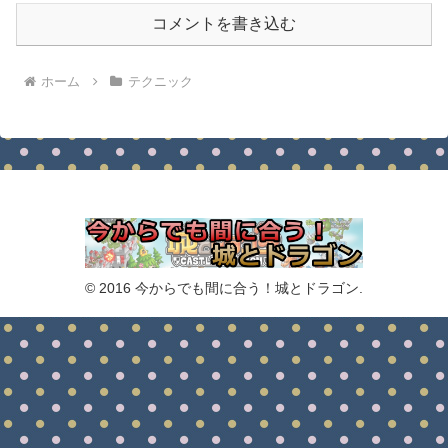
コメントを書き込む
ホーム
テクニック
© 2016 今からでも間に合う！城とドラゴン.