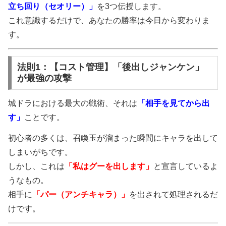
立ち回り（セオリー）」
を3つ伝授します。
これ意識するだけで、あなたの勝率は今日から変わりま
す。
法則1：【コスト管理】「後出しジャンケン」
が最強の攻撃
城ドラにおける最大の戦術、それは
「相手を見てから出
す」
ことです。
初心者の多くは、召喚玉が溜まった瞬間にキャラを出して
しまいがちです。
しかし、これは
「私はグーを出します」
と宣言しているよ
うなもの。
相手に
「パー（アンチキャラ）」
を出されて処理されるだ
けです。