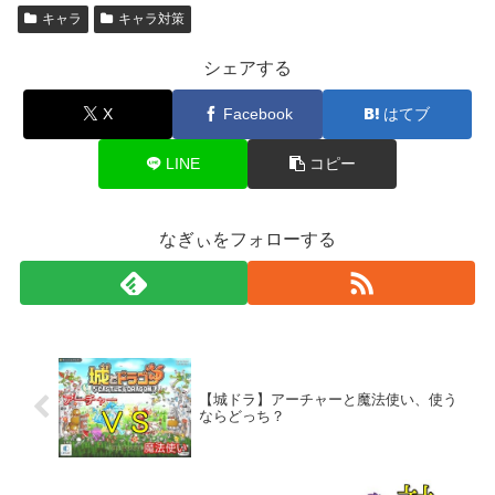
キャラ
キャラ対策
シェアする
X
Facebook
はてブ
LINE
コピー
なぎぃをフォローする
【城ドラ】アーチャーと魔法使い、使う
ならどっち？