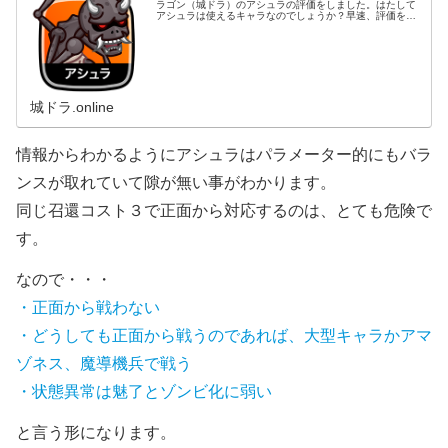
ラゴン（城ドラ）のアシュラの評価をしました。はたして
アシュラは使えるキャラなのでしょうか？早速、評価を見
ていきましょう。アシュラの評価コストと最大召喚数は違
いますが、能力的にはリザードマン...
城ドラ.online
情報からわかるようにアシュラはパラメーター的にもバラ
ンスが取れていて隙が無い事がわかります。
同じ召還コスト３で正面から対応するのは、とても危険で
す。
なので・・・
・正面から戦わない
・どうしても正面から戦うのであれば、大型キャラかアマ
ゾネス、魔導機兵で戦う
・状態異常は魅了とゾンビ化に弱い
と言う形になります。