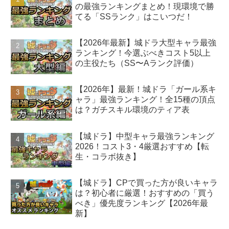
の最強ランキングまとめ！現環境で勝
てる「SSランク」はこいつだ！
【2026年最新】城ドラ大型キャラ最強
ランキング！今選ぶべきコスト5以上
の主役たち（SS〜Aランク評価）
【2026年】最新！城ドラ「ガール系キ
ャラ」最強ランキング！全15種の頂点
は？ガチスキル環境のティア表
【城ドラ】中型キャラ最強ランキング
2026！コスト3・4厳選おすすめ【転
生・コラボ抜き】
【城ドラ】CPで買った方が良いキャラ
は？初心者に厳選！おすすめの「買う
べき」優先度ランキング【2026年最
新】