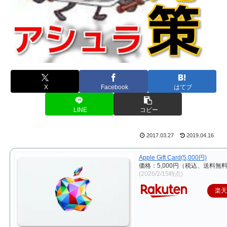
X
Facebook
はてブ
LINE
コピー
2017.03.27
2019.04.16
Apple Gift Card(5,000円)
価格：5,000円（税込、送料無料
(2026/2/15時点)
楽