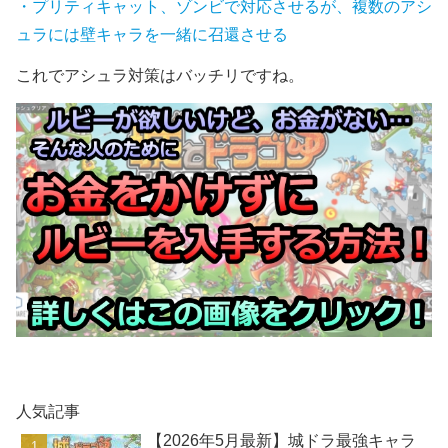
・プリティキャット、ゾンビで対応させるが、複数のアシ
ュラには壁キャラを一緒に召還させる
これでアシュラ対策はバッチリですね。
人気記事
【2026年5月最新】城ドラ最強キャラ