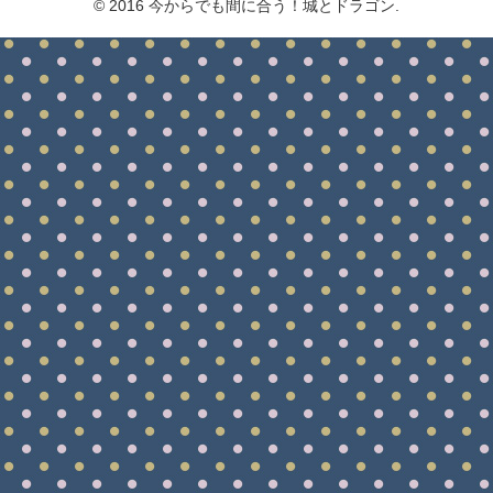
© 2016 今からでも間に合う！城とドラゴン.