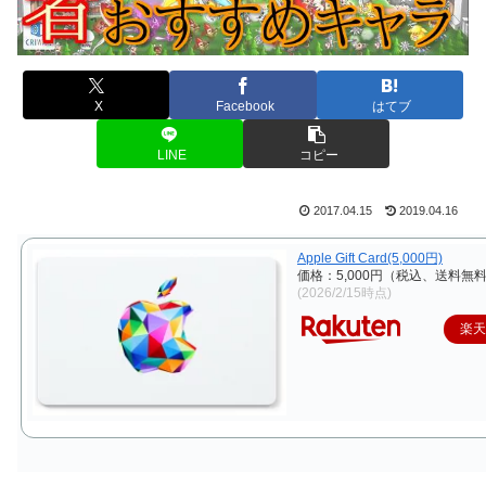
X
Facebook
はてブ
LINE
コピー
2017.04.15
2019.04.16
Apple Gift Card(5,000円)
価格：5,000円（税込、送料無料
(2026/2/15時点)
楽