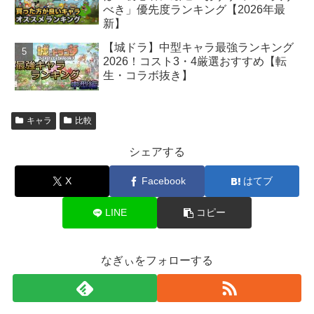
べき」優先度ランキング【2026年最
新】
【城ドラ】中型キャラ最強ランキング
2026！コスト3・4厳選おすすめ【転
生・コラボ抜き】
キャラ
比較
シェアする
X
Facebook
はてブ
LINE
コピー
なぎぃをフォローする