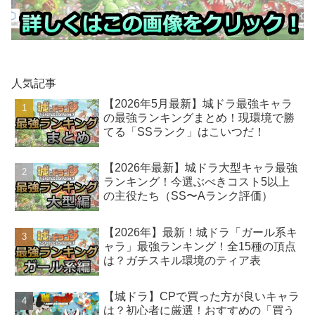
人気記事
【2026年5月最新】城ドラ最強キャラ
の最強ランキングまとめ！現環境で勝
てる「SSランク」はこいつだ！
【2026年最新】城ドラ大型キャラ最強
ランキング！今選ぶべきコスト5以上
の主役たち（SS〜Aランク評価）
【2026年】最新！城ドラ「ガール系キ
ャラ」最強ランキング！全15種の頂点
は？ガチスキル環境のティア表
【城ドラ】CPで買った方が良いキャラ
は？初心者に厳選！おすすめの「買う